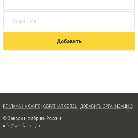
РЕКЛАМА НА САЙТЕ
|
ОБРАТНАЯ СВЯЗЬ
|
ДОБАВИТЬ ОРГАНИЗАЦИЮ
© Заводы и фабрики России
info@wiki-factory.ru