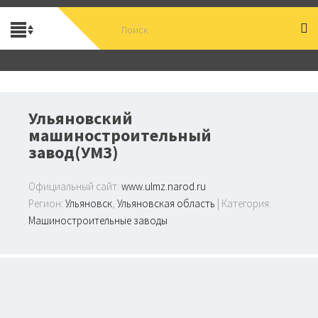
Ульяновский
машиностроительный
завод(УМЗ)
Официальный сайт:
www.ulmz.narod.ru
Регион:
Ульяновск
,
Ульяновская область
| Категория:
Машиностроительные заводы