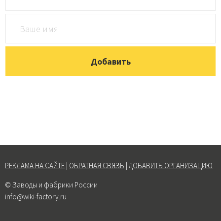
РЕКЛАМА НА САЙТЕ
|
ОБРАТНАЯ СВЯЗЬ
|
ДОБАВИТЬ ОРГАНИЗАЦИЮ
© Заводы и фабрики России
info@wiki-factory.ru