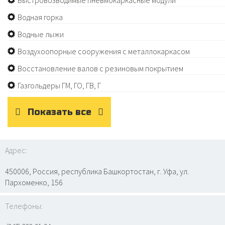
Быстровозводимые пневмокаркасные модули
Водная горка
Водные лыжи
Воздухоопорные сооружения с металлокаркасом
Восстановление валов с резиновым покрытием
Газгольдеры ГМ, ГО, ГВ, Г
Показать все
Адрес:
450006, Россия, республика Башкортостан, г. Уфа, ул.
Пархоменко, 156
Телефоны: