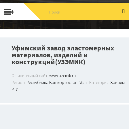
Уфимский завод эластомерных
материалов, изделий и
конструкций(УЗЭМИК)
Официальный сайт:
www.uzemik.ru
Регион:
Республика Башкортостан
,
Уфа
| Категория:
Заводы
РТИ