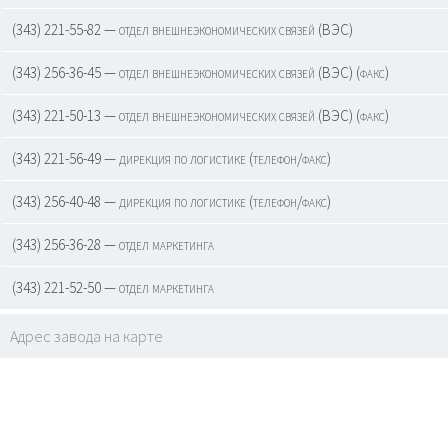
(343) 221-55-82 — отдел внешнеэкономических связей (ВЭС)
(343) 256-36-45 — отдел внешнеэкономических связей (ВЭС) (факс)
(343) 221-50-13 — отдел внешнеэкономических связей (ВЭС) (факс)
(343) 221-56-49 — дирекция по логистике (телефон/факс)
(343) 256-40-48 — дирекция по логистике (телефон/факс)
(343) 256-36-28 — отдел маркетинга
(343) 221-52-50 — отдел маркетинга
Адрес завода на карте