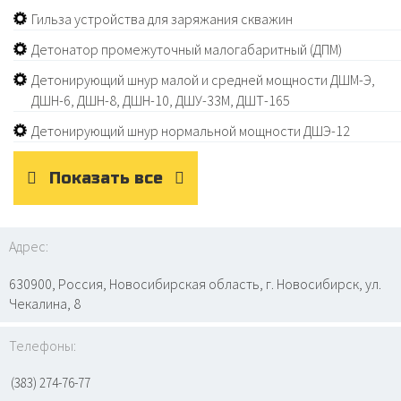
Гильза устройства для заряжания скважин
Детонатор промежуточный малогабаритный (ДПМ)
Детонирующий шнур малой и средней мощности ДШМ-Э,
ДШН-6, ДШН-8, ДШН-10, ДШУ-33М, ДШТ-165
Детонирующий шнур нормальной мощности ДШЭ-12
Показать все
Адрес:
630900, Россия, Новосибирская область, г. Новосибирск, ул.
Чекалина, 8
Телефоны:
(383) 274-76-77