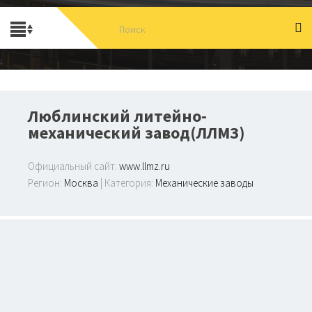
Люблинский литейно-
механический завод(ЛЛМЗ)
Официальный сайт:
www.llmz.ru
Регион:
Москва
| Категория:
Механические заводы