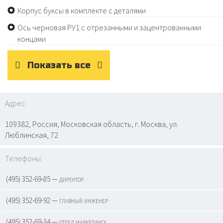
Корпус буксы в комплекте с деталями
Ось черновая РУ1 с отрезанными и зацентрованными
концами
Показать все
Адрес:
109382, Россия, Московская область, г. Москва, ул.
Люблинская, 72
Телефоны:
(495) 352-69-85 — директор
(495) 352-69-92 — главный инженер
(495) 352-69-34 — отдел маркетинга