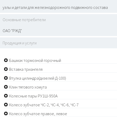
узлы и детали для железнодорожного подвижного состава
Основные потребители
ОАО "РЖД"
Продукция и услуги
Башмак тормозной горочный
Вставка триангеля
Втулка цилиндра(дизелей Д-100)
Клин тягового хомута
Колесные пары РУ1Ш-950А
Колесо зубчатое ЧС-2, ЧС-4, ЧС-6, ЧС-7
Колесо зубчатое правое, левое