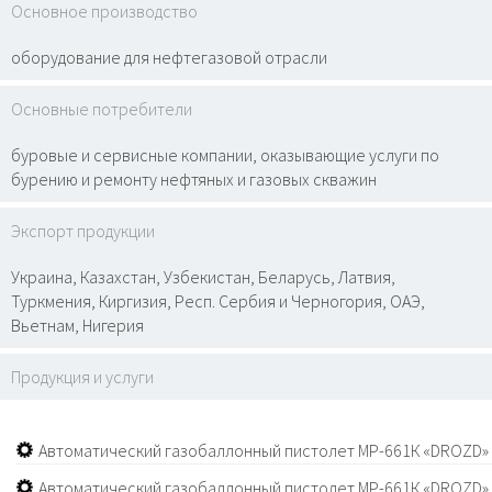
Основное производство
оборудование для нефтегазовой отрасли
Основные потребители
буровые и сервисные компании, оказывающие услуги по
бурению и ремонту нефтяных и газовых скважин
Экспорт продукции
Украина, Казахстан, Узбекистан, Беларусь, Латвия,
Туркмения, Киргизия, Респ. Сербия и Черногория, ОАЭ,
Вьетнам, Нигерия
Продукция и услуги
Автоматический газобаллонный пистолет МР-661К «DROZD»
Автоматический газобаллонный пистолет МР-661К «DROZD»