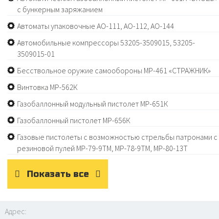
с бункерным заряжанием
Автоматы упаковочные АО-111, АО-112, АО-144
Автомобильные компрессоры 53205-3509015, 53205-
3509015-01
Бесствольное оружие самообороны МР-461 «СТРАЖНИК»
Винтовка МР-562К
Газобаллонный модульный пистолет МР-651К
Газобаллонный пистолет МР-656К
Газовые пистолеты с возможностью стрельбы патронами с
резиновой пулей МР-79-9ТМ, МР-78-9ТМ, МР-80-13Т
Показать все
Адрес: