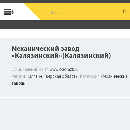
Механический завод
«Калязинский»(Калязинский)
Официальный сайт:
www.oaomzk.ru
Регион:
Калязин
,
Тверская область
| Категория:
Механические
заводы