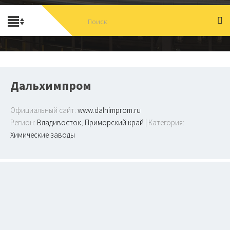
Дальхимпром
Официальный сайт:
www.dalhimprom.ru
Регион:
Владивосток
,
Приморский край
| Категория:
Химические заводы