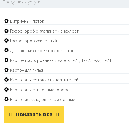
Продукция и услуги
Витринный лоток
Гофрокороб с клапанами внахлест
Гофрокороб усиленный
Для плоских слоев гофрокартона
Картон гофрированный марок Т-21, Т-22, Т-23, Т-24
Картон для гильз
Картон для сотовых наполнителей
Картон для спичечных коробок
Картон жаккардовый, склеенный
Показать все