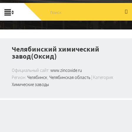
Челябинский химический
завод(Оксид)
Официальный сайт:
www.zincoxide.ru
Регион:
Челябинск
,
Челябинская область
| Категория:
Химические заводы