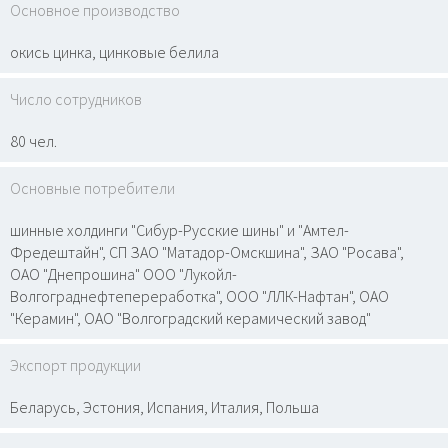
Основное производство
окись цинка, цинковые белила
Число сотрудников
80 чел.
Основные потребители
шинные холдинги "Сибур-Русские шины" и "Амтел-
Фредештайн", СП ЗАО "Матадор-Омскшина", ЗАО "Росава",
ОАО "Днепрошина" ООО "Лукойл-
Волгограднефтепереработка", ООО "ЛЛК-Нафтан", ОАО
"Керамин", ОАО "Волгоградский керамический завод"
Экспорт продукции
Беларусь, Эстония, Испания, Италия, Польша