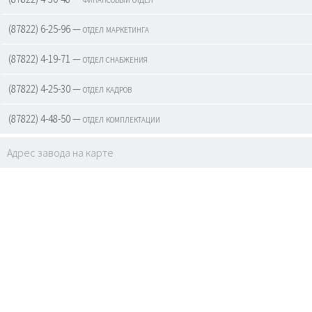
(87822) 6-25-96 — отдел маркетинга
(87822) 4-19-71 — отдел снабжения
(87822) 4-25-30 — отдел кадров
(87822) 4-48-50 — отдел комплектации
Адрес завода на карте