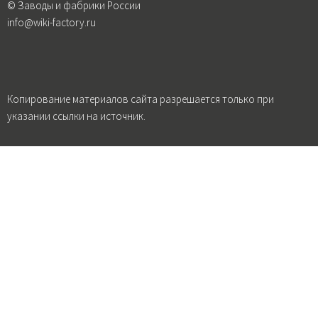
© Заводы и фабрики России
info@wiki-factory.ru
Копирование материалов сайта разрешается только при
указании ссылки на источник.