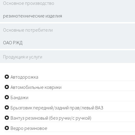
Основное производство
резинотехнические изделия
Основные потребители
ОАО РЖД
Продукция и услуги
Автодорожка
Автомобильные коврики
Бандажи
Брызговик передний/задний прав/левый ВАЗ
Вантуз резиновый (без ручки/с ручкой)
Ведро резиновое