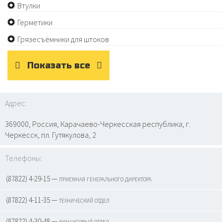
Втулки
Герметики
Грязесъёмники для штоков
Показать все
Адрес:
369000, Россия, Карачаево-Черкесская республика, г.
Черкесск, пл. Гутякулова, 2
Телефоны:
(87822) 4-29-15 — приемная генерального директора
(87822) 4-11-35 — технический отдел
(87822) 4-30-48 — финансовый отдел