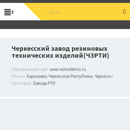
Черкесский завод резиновых
технических изделий(ЧЗРТИ)
Официальный сайт:
www.rezinotehnic.ru
Регион:
Карачаево-Черкесская Республика
,
Черкесск
|
Категория:
Заводы РТИ