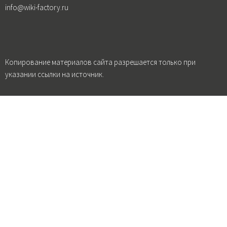
info@wiki-factory.ru
Копирование материалов сайта разрешается только при
указании ссылки на источник.