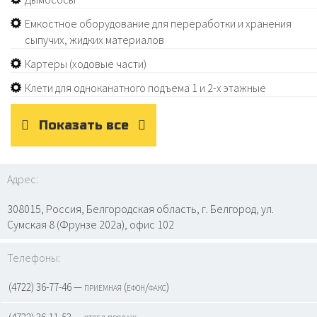
Емкостное оборудование для переработки и хранения
сыпучих, жидких материалов
Картеры (ходовые части)
Клети для одноканатного подъема 1 и 2-х этажные
Показать все
Адрес:
308015, Россия, Белгородская область, г. Белгород, ул.
Сумская 8 (Фрунзе 202а), офис 102
Телефоны:
(4722) 36-77-46 — приемная (ефон/факс)