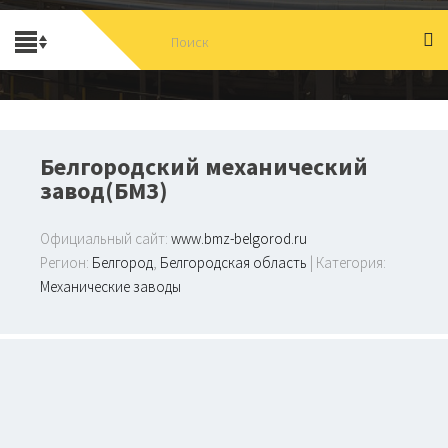
Белгородский механический
завод(БМЗ)
Официальный сайт:
www.bmz-belgorod.ru
Регион:
Белгород
,
Белгородская область
| Категория:
Механические заводы