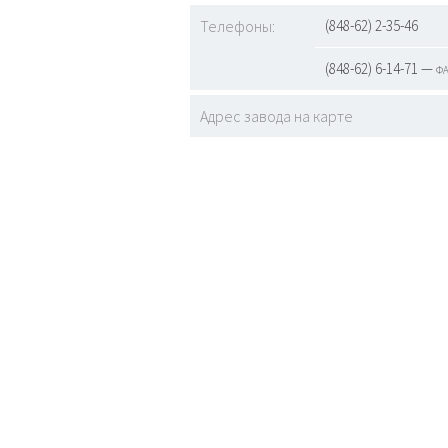
Телефоны:
(848-62) 2-35-46
(848-62) 6-14-71 — ф
Адрес завода на карте