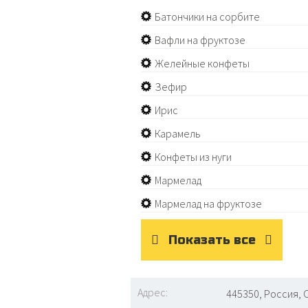
Батончики на сорбите
Вафли на фруктозе
Желейные конфеты
Зефир
Ирис
Карамель
Конфеты из нуги
Мармелад
Мармелад на фруктозе
Показать все
Адрес:
445350, Россия, 