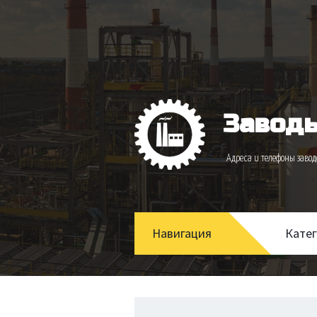
Заводы
Адреса и телефоны зав
Навигация
Кате