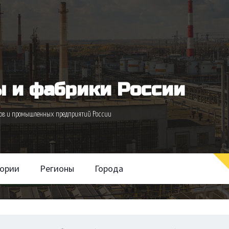
 и фабрики России
одов и промышленных предприятий России
гории
Регионы
Города