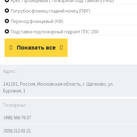
Крест фланцевый с пожарной подставкой (ППКФ)
Патрубок фланец-гладкий конец (ПФГ)
Переход фланцевый (ХФ)
Подставка под пожарный гидрант ППС-200
Показать все
Адрес:
141101, Россия, Московская область, г. Щелково, ул.
Буровая, 1
Телефоны:
(496) 566-76-37
(926) 212-01-21