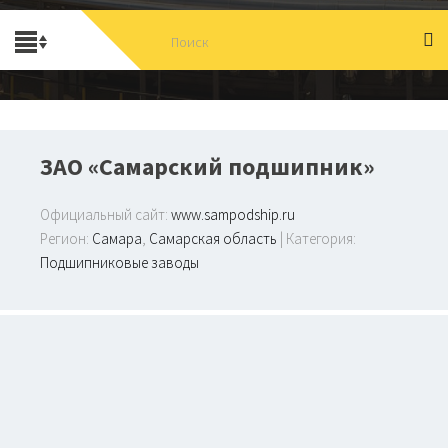
ЗАО «Самарский подшипник»
Официальный сайт:
www.sampodship.ru
Регион:
Самара
,
Самарская область
| Категория:
Подшипниковые заводы