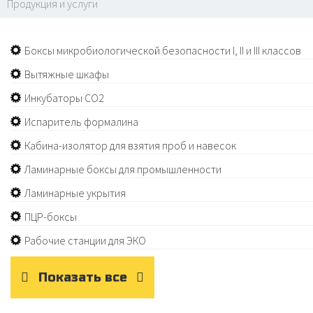
Продукция и услуги
Боксы микробиологической безопасности I, II и III классов
Вытяжные шкафы
Инкубаторы СО2
Испаритель формалина
Кабина-изолятор для взятия проб и навесок
Ламинарные боксы для промышленности
Ламинарные укрытия
ПЦР-боксы
Рабочие станции для ЭКО
Показать все