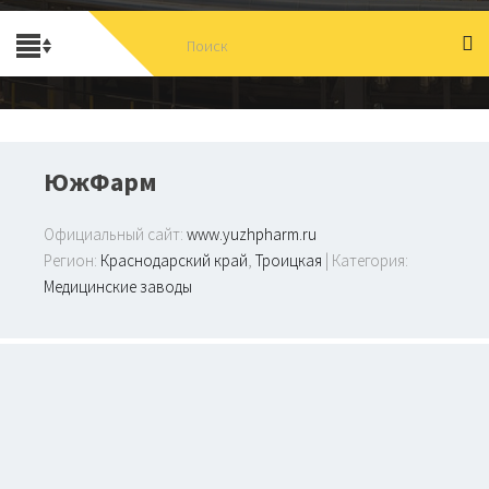
ЮжФарм
Официальный сайт:
www.yuzhpharm.ru
Регион:
Краснодарский край
,
Троицкая
| Категория:
Медицинские заводы