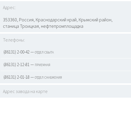
Адрес:
353360, Россия, Краснодарский край, Крымский район,
станица Троицкая, нефтепромплощадка
Телефоны:
(86131) 2-00-42 — отдел сбыта
(86131) 2-12-81 — приемная
(86131) 2-01-18 — отдел снабжения
Адрес завода на карте