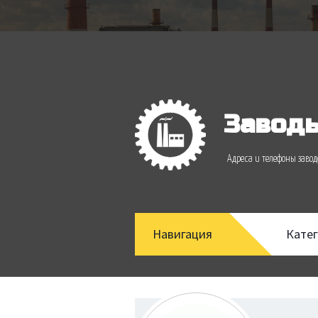
Заводы
Адреса и телефоны зав
Навигация
Кате