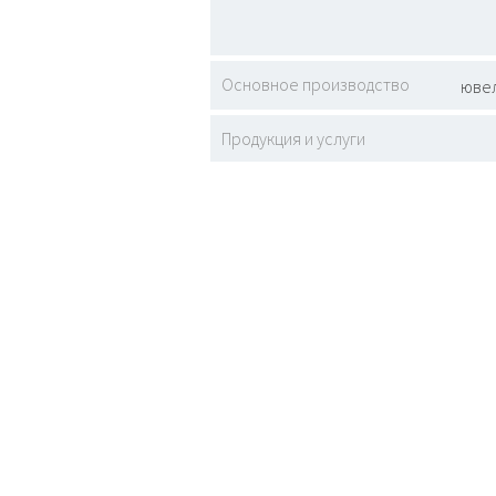
Основное производство
юве
Продукция и услуги