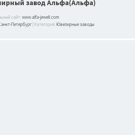
ирный завод Альфа(Альфа)
ьный сайт:
www.alfa-jewell.com
Санкт-Петербург
| Категория:
Ювелирные заводы