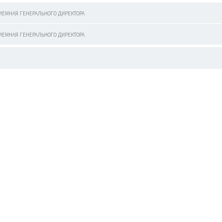
иемная генерального директора
иемная генерального директора