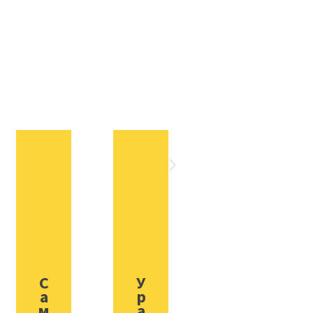
М
о
с
к
о
в
с
к
и
С
У
й
а
р
э
м
а
к