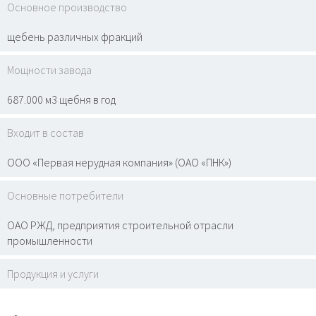
Основное производство
щебень различных фракций
Мощности завода
687.000 м3 щебня в год
Входит в состав
ООО «Первая нерудная компания» (ОАО «ПНК»)
Основные потребители
ОАО РЖД, предприятия строительной отрасли
промышленности
Продукция и услуги