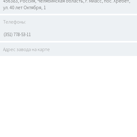
456383, Россия, Челябинская область, г. Миасс, пос. Хребет,
ул. 40 лет Октября, 1
Телефоны:
(351) 778-53-11
Адрес завода на карте