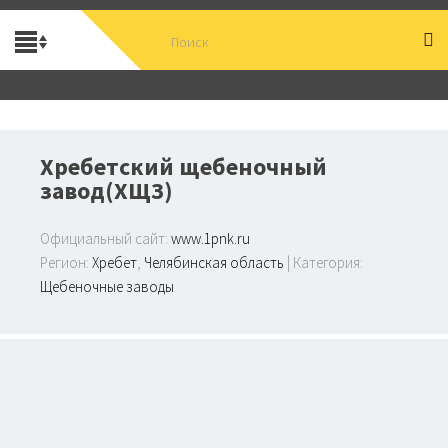
Хребетский щебеночный
завод(ХЩЗ)
Официальный сайт:
www.1pnk.ru
Регион:
Хребет
,
Челябинская область
| Категория:
Щебеночные заводы