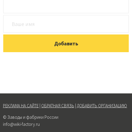
РЕКЛАМА НА САЙТЕ
|
ОБРАТНАЯ СВЯЗЬ
|
ДОБАВИТЬ ОРГАНИЗАЦИЮ
© Заводы и фабрики России
info@wiki-factory.ru