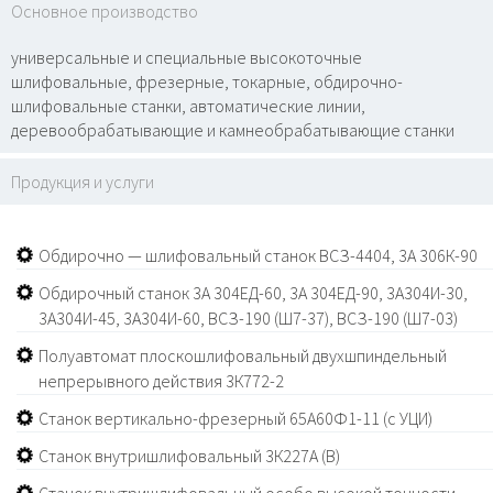
Основное производство
универсальные и специальные высокоточные
шлифовальные, фрезерные, токарные, обдирочно-
шлифовальные станки, автоматические линии,
деревообрабатывающие и камнеобрабатывающие станки
Продукция и услуги
Обдирочно — шлифовальный станок ВСЗ-4404, 3А 306К-90
Обдирочный станок 3А 304ЕД-60, 3А 304ЕД-90, 3А304И-30,
3А304И-45, 3А304И-60, ВСЗ-190 (Ш7-37), ВСЗ-190 (Ш7-03)
Полуавтомат плоскошлифовальный двухшпиндельный
непрерывного действия 3К772-2
Станок вертикально-фрезерный 65А60Ф1-11 (с УЦИ)
Станок внутришлифовальный 3К227А (В)