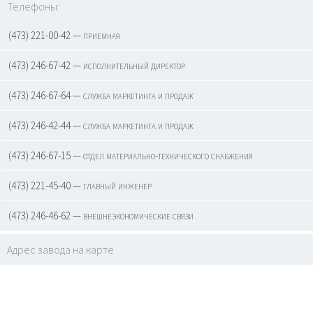
Телефоны:
(473) 221-00-42 — приемная
(473) 246-67-42 — исполнительный директор
(473) 246-67-64 — служба маркетинга и продаж
(473) 246-42-44 — служба маркетинга и продаж
(473) 246-67-15 — отдел материально-технического снабжения
(473) 221-45-40 — главный инженер
(473) 246-46-62 — внешнеэкономические связи
Адрес завода на карте