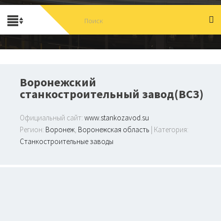
Воронежский
станкостроительный завод(ВСЗ)
Официальный сайт:
www.stankozavod.su
Регион:
Воронеж
,
Воронежская область
| Категория:
Станкостроительные заводы