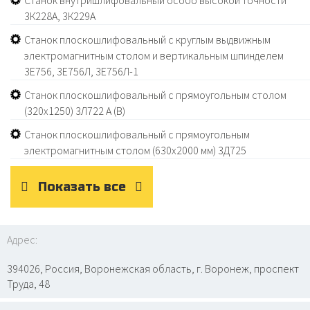
Станок внутришлифовальный особо высокой точности
3К228А, 3К229А
Станок плоскошлифовальный с круглым выдвижным
электромагнитным столом и вертикальным шпинделем
3Е756, 3Е756Л, 3Е756Л-1
Станок плоскошлифовальный с прямоугольным столом
(320х1250) 3Л722 А (В)
Станок плоскошлифовальный с прямоугольным
электромагнитным столом (630х2000 мм) 3Д725
Показать все
Адрес:
394026, Россия, Воронежская область, г. Воронеж, проспект
Труда, 48