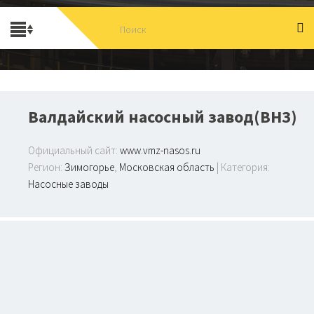
Валдайский насосный завод(ВНЗ)
Официальный сайт:
www.vmz-nasos.ru
Регион:
Зимогорье
,
Московская область
| Категория:
Насосные заводы