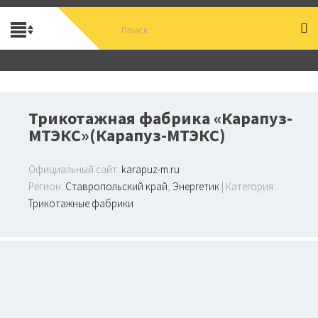
Трикотажная фабрика «Карапуз-
МТЭКС»(Карапуз-МТЭКС)
Официальный сайт:
karapuz-m.ru
Регион:
Ставропольский край
,
Энергетик
| Категория:
Трикотажные фабрики