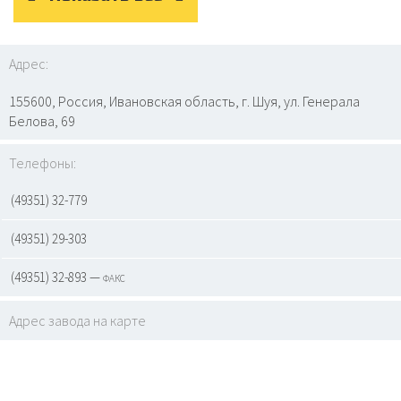
Адрес:
155600, Россия, Ивановская область, г. Шуя, ул. Генерала
Белова, 69
Телефоны:
(49351) 32-779
(49351) 29-303
(49351) 32-893 — факс
Адрес завода на карте