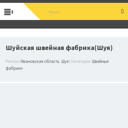
Шуйская швейная фабрика(Шуя)
Регион:
Ивановская область
,
Шуя
| Категория:
Швейные
фабрики