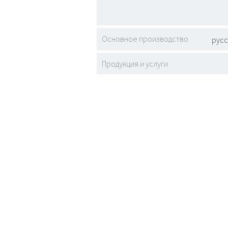
Основное производство
русс
Продукция и услуги