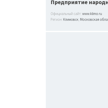
Предприятие народ
Официальный сайт:
www.klimo.ru
Регион:
Климовск
,
Московская обла