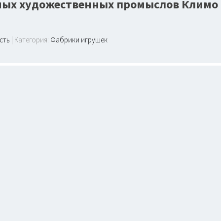
ных художественных промыслов Климо
сть
| Категория:
Фабрики игрушек