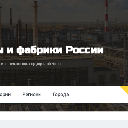
 и фабрики России
одов и промышленных предприятий России
гории
Регионы
Города