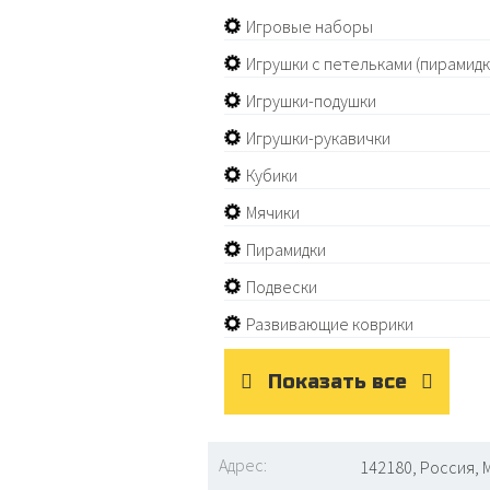
Игровые наборы
Игрушки с петельками (пирамидки
Игрушки-подушки
Игрушки-рукавички
Кубики
Мячики
Пирамидки
Подвески
Развивающие коврики
Показать все
Адрес:
142180, Россия, 