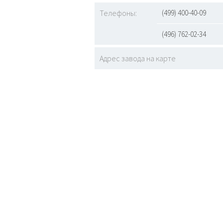
Телефоны:
(499) 400-40-09
(496) 762-02-34
Адрес завода на карте