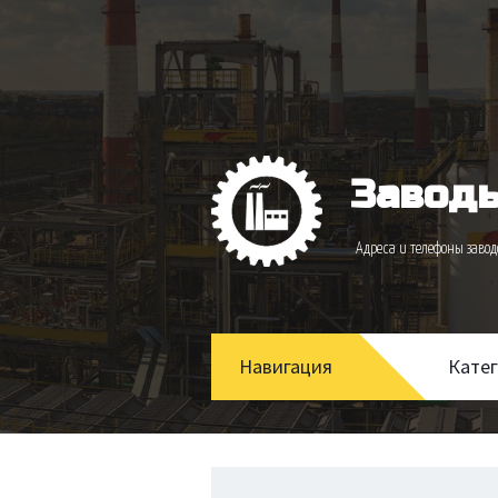
Заводы
Адреса и телефоны зав
Навигация
Кате