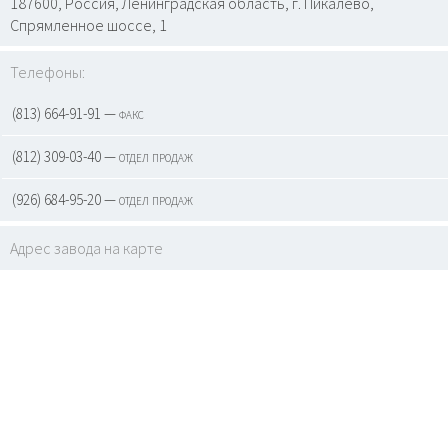
187600, Россия, Ленинградская область, г. Пикалево,
Спрямленное шоссе, 1
Телефоны:
(813) 664-91-91 — факс
(812) 309-03-40 — отдел продаж
(926) 684-95-20 — отдел продаж
Адрес завода на карте