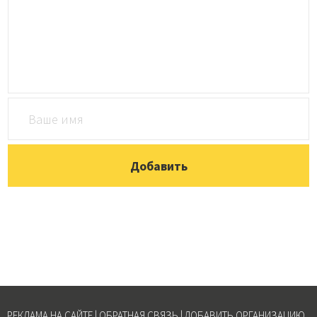
РЕКЛАМА НА САЙТЕ
|
ОБРАТНАЯ СВЯЗЬ
|
ДОБАВИТЬ ОРГАНИЗАЦИЮ