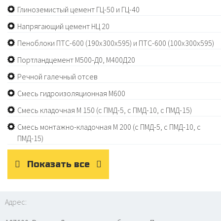
Глиноземистый цемент ГЦ-50 и ГЦ-40
Напрягающий цемент НЦ 20
Пеноблоки ПТС-600 (190х300х595) и ПТС-600 (100х300х595)
Портландцемент М500-Д0, М400Д20
Речной галечный отсев
Смесь гидроизоляционная М600
Смесь кладочная М 150 (с ПМД-5, с ПМД-10, с ПМД-15)
Смесь монтажно-кладочная М 200 (с ПМД-5, с ПМД-10, с
ПМД-15)
Показать все
Адрес: