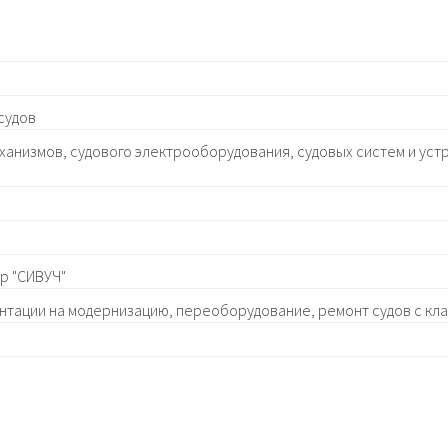
судов
ханизмов, судового электрооборудования, судовых систем и устр
р "СИВУЧ"
нтации на модернизацию, переоборудование, ремонт судов с кл