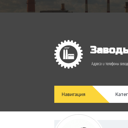
Заводы
Адреса и телефоны зав
Навигация
Кате