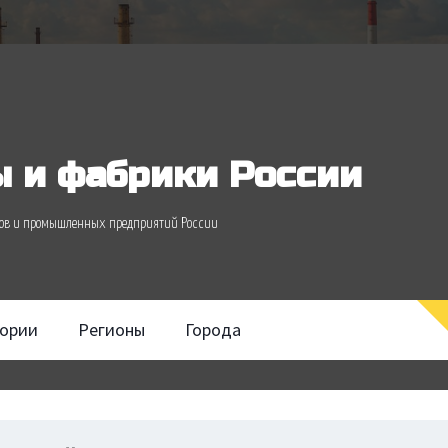
 и фабрики России
одов и промышленных предприятий России
гории
Регионы
Города