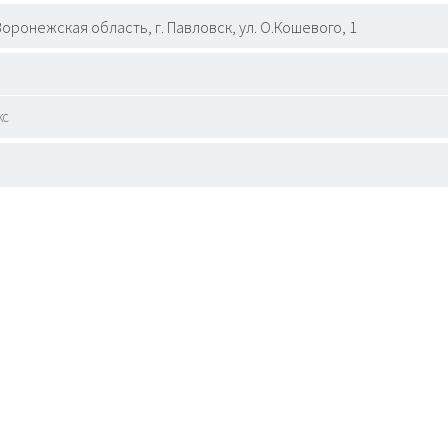
Воронежская область, г. Павловск, ул. О.Кошевого, 1
кс