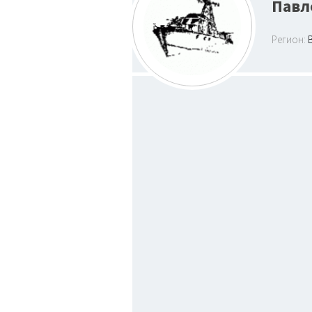
Павл
Регион: