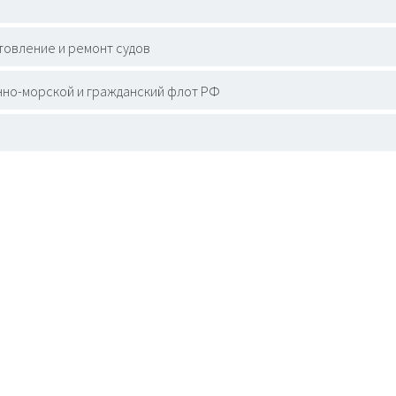
товление и ремонт судов
но-морской и гражданский флот РФ