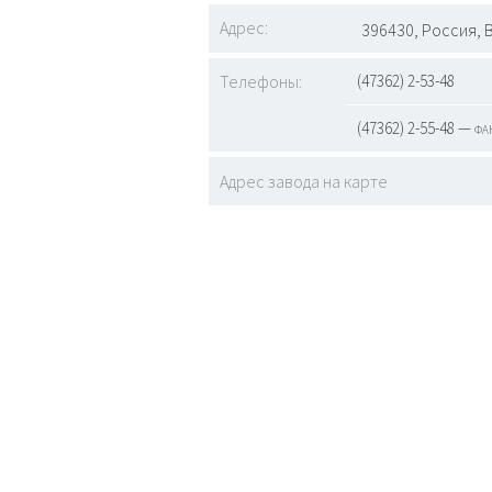
Адрес:
396430, Россия, 
Телефоны:
(47362) 2-53-48
(47362) 2-55-48 — фа
Адрес завода на карте