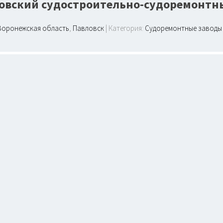
овский судостроительно-судоремонтн
Воронежская область
,
Павловск
| Категория:
Судоремонтные заводы