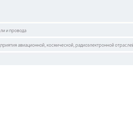
ли и провода
приятия авиационной, космической, радиоэлектронной отрасл