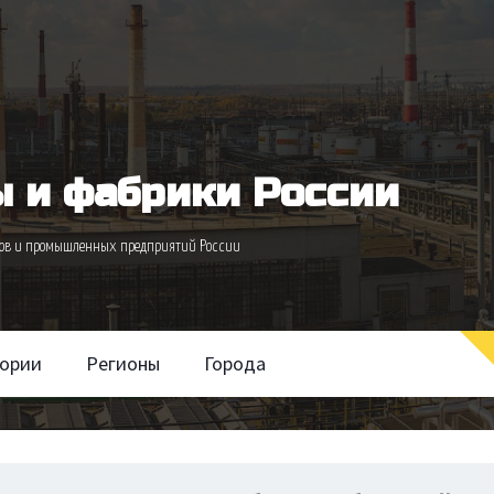
 и фабрики России
одов и промышленных предприятий России
гории
Регионы
Города