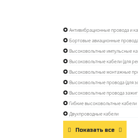
Антивибрационные провода и к
Бортовые авиационные провода
Высоковольтные импульсные к
Высоковольтные кабели (для ре
Высоковольтные монтажные пр
Высоковольтные провода (для э
Высоковольтные провода зажиг
Гибкие высоковольтные кабели 
Двухпроводные кабели
Показать все