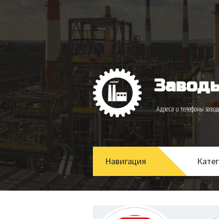
Заводы
Адреса и телефоны зав
Навигация
Кате