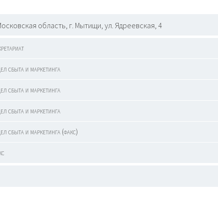
Московская область, г. Мытищи, ул. Ядреевская, 4
кретариат
дел сбыта и маркетинга
дел сбыта и маркетинга
дел сбыта и маркетинга
ел сбыта и маркетинга (факс)
кс