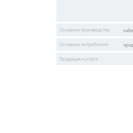
Основное производство
кабе
Основные потребители
пред
Продукция и услуги