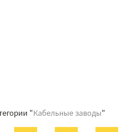
тегории "
Кабельные заводы
"