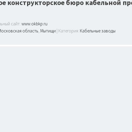
ое конструкторское бюро кабельной 
ьный сайт:
www.okbkp.ru
Московская область
,
Мытищи
| Категория:
Кабельные заводы