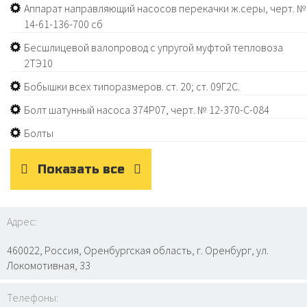
Аппарат направляющий насосов перекачки ж.серы, черт. №
14-61-136-700 сб
Бесшлицевой валопровод с упругой муфтой тепловоза
2ТЭ10
Бобышки всех типоразмеров. ст. 20; ст. 09Г2С.
Болт шатунный насоса 374Р07, черт. № 12-370-С-084
Болты
Показать все
Адрес:
460022, Россия, Оренбургская область, г. Оренбург, ул.
Локомотивная, 33
Телефоны: