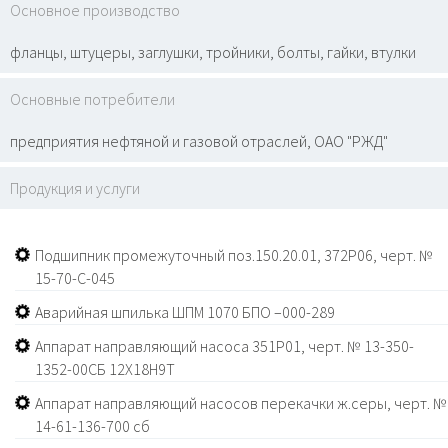
Основное производство
фланцы, штуцеры, заглушки, тройники, болты, гайки, втулки
Основные потребители
предприятия нефтяной и газовой отраслей, ОАО "РЖД"
Продукция и услуги
Подшипник промежуточный поз.150.20.01, 372Р06, черт. №
15-70-С-045
Аварийная шпилька ШПМ 1070 БПО –000-289
Аппарат направляющий насоса 351Р01, черт. № 13-350-
1352-00СБ 12Х18Н9Т
Аппарат направляющий насосов перекачки ж.серы, черт. №
14-61-136-700 сб