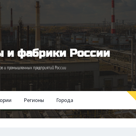
 и фабрики России
одов и промышленных предприятий России
гории
Регионы
Города