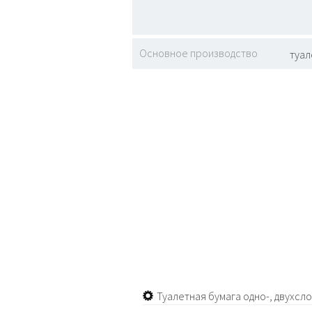
Основное производство
туал
Туалетная бумага одно-, двухсл