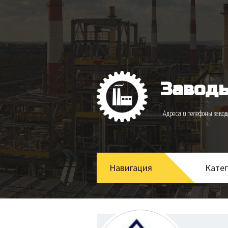
Заводы
Адреса и телефоны зав
Навигация
Кате