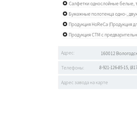
Салфетки однослойные белые, 
Бумажные полотенца одно-, дву
Продукция HoReCa (Продукция д
Продукция СТМ с предварительн
Адрес:
160012 Вологодска
Телефоны:
8-921-126-85-15, (81
Адрес завода на карте