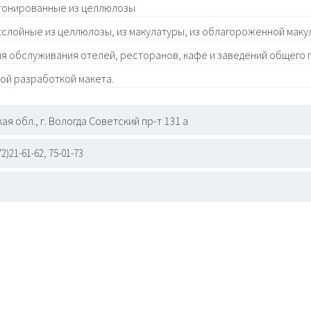
тонированные из целлюлозы
хслойные из целлюлозы, из макулатуры, из облагороженной маку
ля обслуживания отелей, ресторанов, кафе и заведений общего 
ой разработкой макета.
я обл., г. Вологда Советский пр-т 131 а
72)21-61-62, 75-01-73