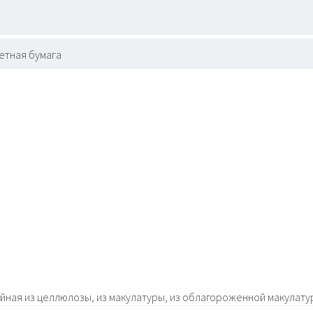
етная бумага
ойная из целлюлозы, из макулатуры, из облагороженной макулат