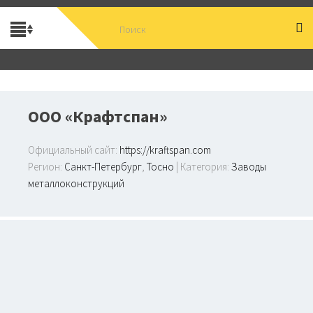
ООО «Крафтспан»
Официальный сайт:
https://kraftspan.com
Регион:
Санкт-Петербург
,
Тосно
| Категория:
Заводы
металлоконструкций