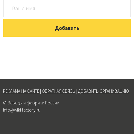
РЕКЛАМА НА САЙТЕ
|
ОБРАТНАЯ СВЯЗЬ
|
ДОБАВИТЬ ОРГАНИЗАЦИЮ
© Заводы и фабрики России
info@wiki-factory.ru