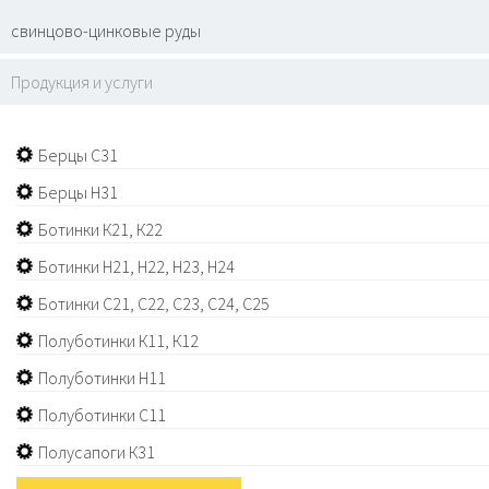
свинцово-цинковые руды
Продукция и услуги
Берцы C31
Берцы Н31
Ботинки К21, К22
Ботинки Н21, Н22, Н23, Н24
Ботинки С21, С22, С23, С24, С25
Полуботинки К11, К12
Полуботинки Н11
Полуботинки С11
Полусапоги К31