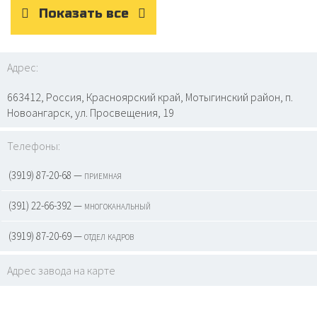
Показать все
Адрес:
663412, Россия, Красноярский край, Мотыгинский район, п.
Новоангарск, ул. Просвещения, 19
Телефоны:
(3919) 87-20-68 — приемная
(391) 22-66-392 — многоканальный
(3919) 87-20-69 — отдел кадров
Адрес завода на карте