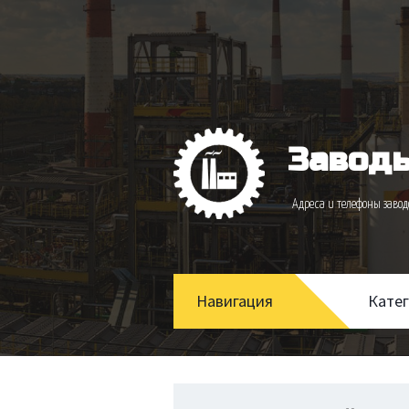
Заводы
Адреса и телефоны зав
Навигация
Кате