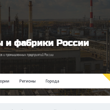
 и фабрики России
одов и промышленных предприятий России
гории
Регионы
Города