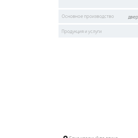
Основное производство
двер
Продукция и услуги