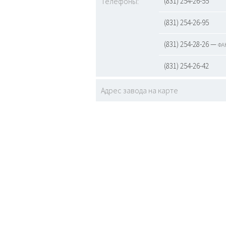
Телефоны:
(831) 254-26-55
(831) 254-26-95
(831) 254-28-26 — фа
(831) 254-26-42
Адрес завода на карте