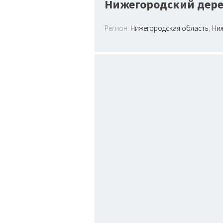
Нижегородский дер
Регион:
Нижегородская область
,
Ни