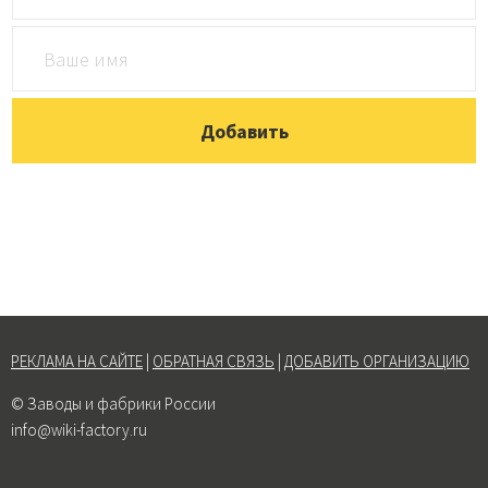
РЕКЛАМА НА САЙТЕ
|
ОБРАТНАЯ СВЯЗЬ
|
ДОБАВИТЬ ОРГАНИЗАЦИЮ
© Заводы и фабрики России
info@wiki-factory.ru