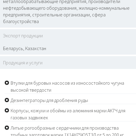
металлообрабатывающие предприятия, производители
нефтедобывающего оборудования, жилищно-коммунальные
предприятия, строительные организации, сфера
благоустройства
Экспорт продукции
Беларусь, Казахстан
Продукция и услуги
Втулки для буровых насосов из износостойкого чугуна
высокой твердости
Дезинтеграторы для дробления руды
Корпусы, кожухи и обоймы из алюминия марки АК7Ч для
газовых задвижек
Литые рогообразные сердечники для производства
трубных заготовок марки 1Х14Н75Ю5Т3Л от 5 до 200 кг