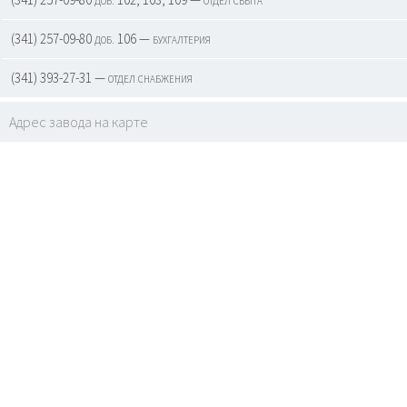
(341) 257-09-80 доб. 106 — бухгалтерия
(341) 393-27-31 — отдел снабжения
Адрес завода на карте