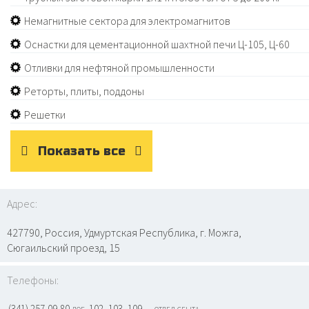
Немагнитные сектора для электромагнитов
Оснастки для цементационной шахтной печи Ц-105, Ц-60
Отливки для нефтяной промышленности
Реторты, плиты, поддоны
Решетки
Показать все
Адрес:
427790, Россия, Удмуртская Республика, г. Можга,
Сюгаильский проезд, 15
Телефоны:
(341) 257-09-80 доб. 102, 103, 109 — отдел сбыта