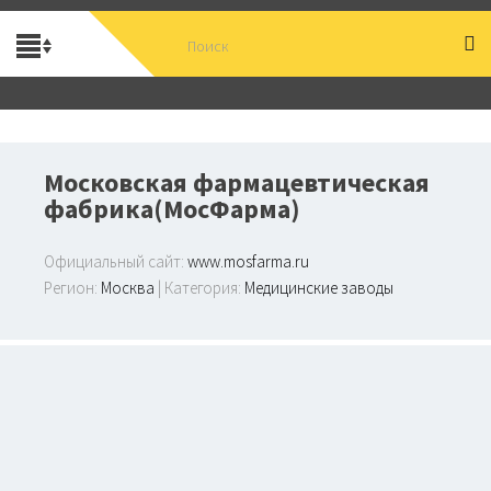
Московская фармацевтическая
фабрика(МосФарма)
Официальный сайт:
www.mosfarma.ru
Регион:
Москва
| Категория:
Медицинские заводы