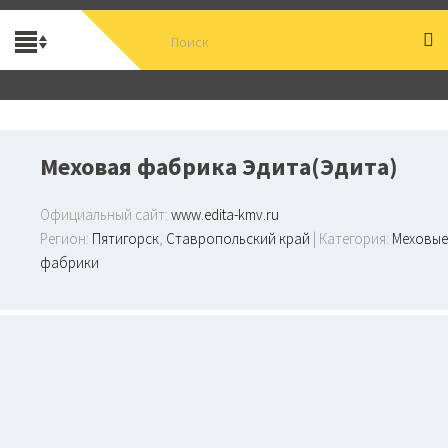
Меховая фабрика Эдита(Эдита)
Официальный сайт:
www.edita-kmv.ru
Регион:
Пятигорск
,
Ставропольский край
| Категория:
Меховые
фабрики