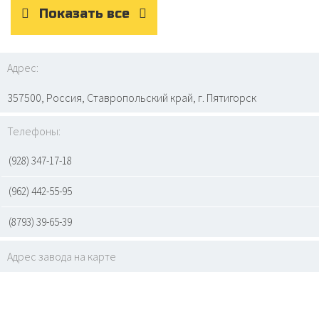
Показать все
Адрес:
357500, Россия, Ставропольский край, г. Пятигорск
Телефоны:
(928) 347-17-18
(962) 442-55-95
(8793) 39-65-39
Адрес завода на карте