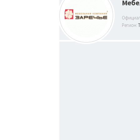
Мебе
Официал
Регион: