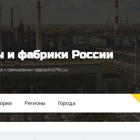
 и фабрики России
одов и промышленных предприятий России
гории
Регионы
Города