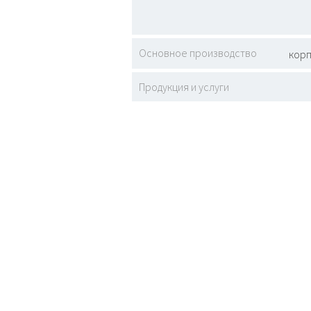
Основное производство
корп
Продукция и услуги