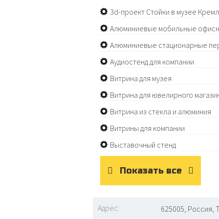
3d-проект Стойки в музее Крем
Алюминиевые мобильные офисн
Алюминиевые стационарные пе
Аудиостенд для компании
Витрина для музея
Витрина для ювелирного магази
Витрина из стекла и алюминия
Витрины для компании
Выставочный стенд
Показать все
Адрес:
625005, Россия, 