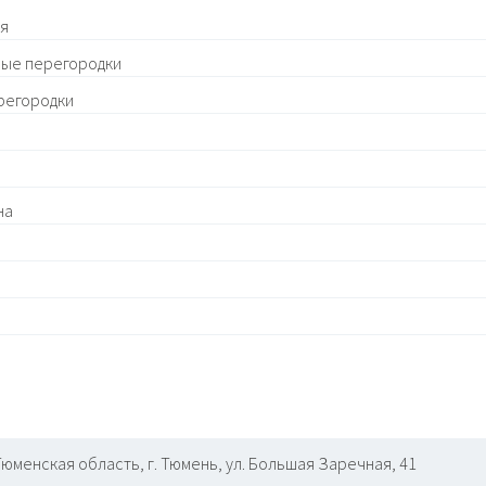
ля
ые перегородки
регородки
на
Тюменская область, г. Тюмень, ул. Большая Заречная, 41