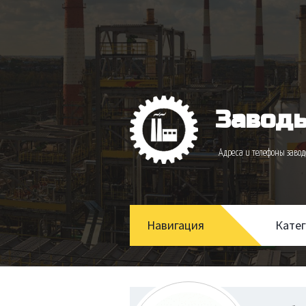
Заводы
Адреса и телефоны зав
Навигация
Кате