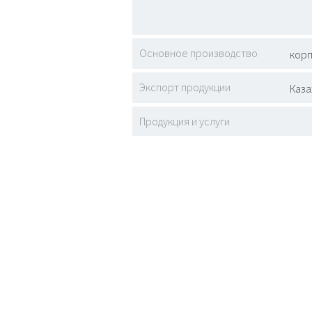
Основное производство
корп
Экспорт продукции
Каза
Продукция и услуги