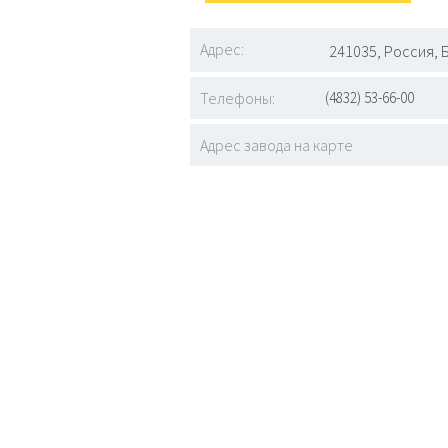
Адрес:
241035, Россия, Б
Телефоны:
(4832) 53-66-00
Адрес завода на карте