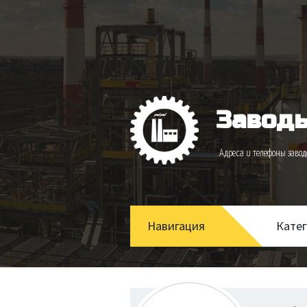
Заводы
Адреса и телефоны зав
Навигация
Кате