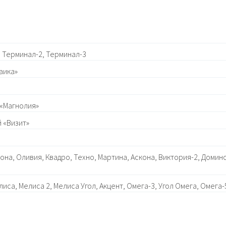
 Терминал-2, Терминал-3
аика»
 «Магнолия»
 «Визит»
на, Оливия, Квадро, Техно, Мартина, Аскона, Виктория-2, Домино-
иса, Мелиса 2, Мелиса Угол, Акцент, Омега-3, Угол Омега, Омега