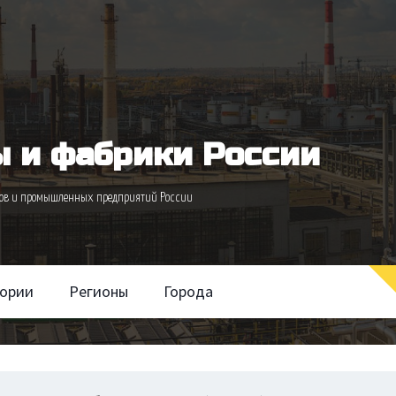
 и фабрики России
одов и промышленных предприятий России
гории
Регионы
Города