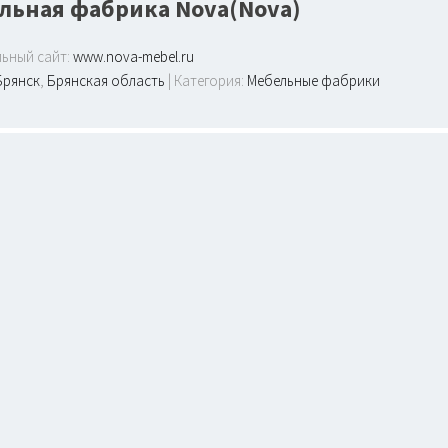
льная фабрика Nova(Nova)
ьный сайт:
www.nova-mebel.ru
Брянск
,
Брянская область
| Категория:
Мебельные фабрики