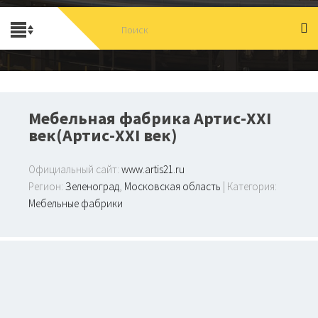
Мебельная фабрика Артис-XXI
век(Артис-XXI век)
Официальный сайт:
www.artis21.ru
Регион:
Зеленоград
,
Московская область
| Категория:
Мебельные фабрики