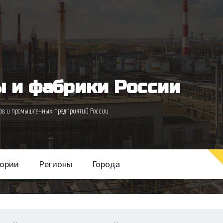
 и фабрики России
одов и промышленных предприятий России
гории
Регионы
Города