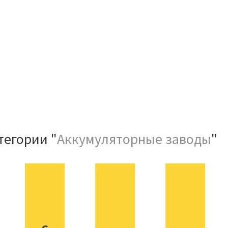
тегории "
Аккумуляторные заводы
"