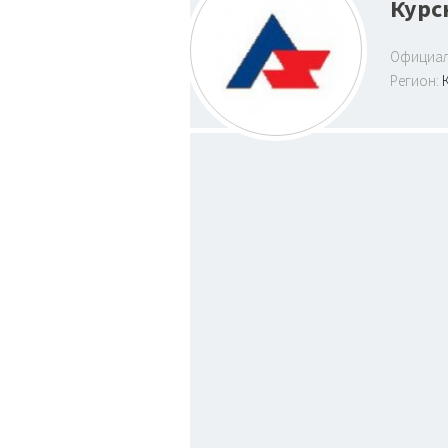
Курс
Официал
Регион: