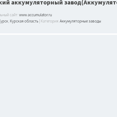
кий аккумуляторный завод(Аккумулят
ьный сайт:
www.accumulator.ru
Курск
,
Курская область
| Категория:
Аккумуляторные заводы