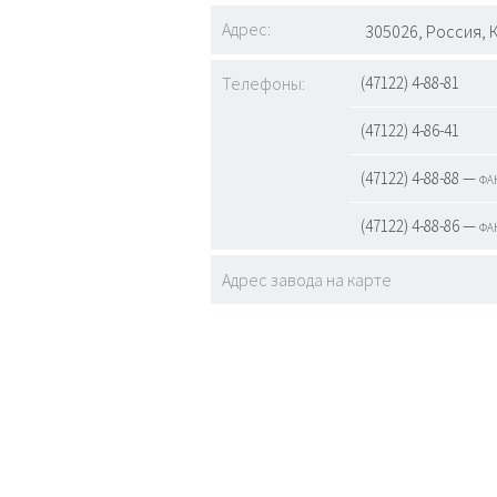
Адрес:
305026, Россия, 
Телефоны:
(47122) 4-88-81
(47122) 4-86-41
(47122) 4-88-88 — фа
(47122) 4-88-86 — фа
Адрес завода на карте