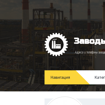
Заводы
Адреса и телефоны зав
Навигация
Кате