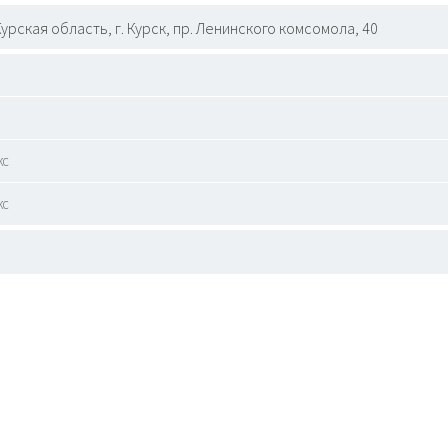
Курская область, г. Курск, пр. Ленинского комсомола, 40
кс
кс