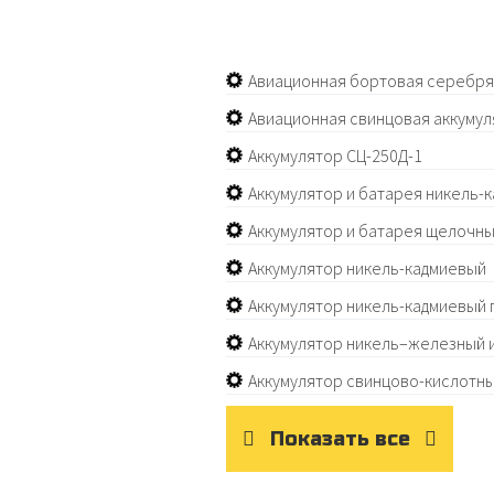
Авиационная бортовая серебря
Авиационная свинцовая аккуму
Аккумулятор СЦ-250Д-1
Аккумулятор и батарея никель-
Аккумулятор и батарея щелочн
Аккумулятор никель-кадмиевый
Аккумулятор никель-кадмиевый
Аккумулятор никель–железный 
Аккумулятор свинцово-кислотн
Показать все