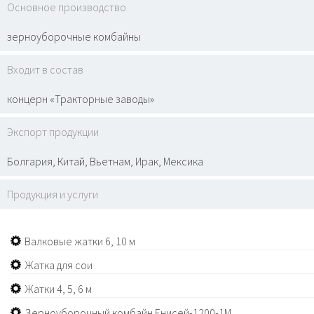
Основное производство
зерноуборочные комбайны
Входит в состав
концерн «Тракторные заводы»
Экспорт продукции
Болгария, Китай, Вьетнам, Ирак, Мексика
Продукция и услуги
Валковые жатки 6, 10 м
Жатка для сои
Жатки 4, 5, 6 м
Зерноуборочный комбайн Енисей-1200-1М