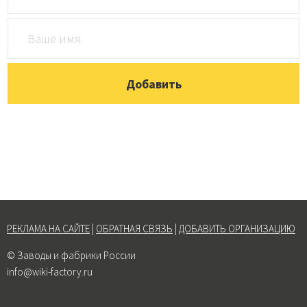
РЕКЛАМА НА САЙТЕ
|
ОБРАТНАЯ СВЯЗЬ
|
ДОБАВИТЬ ОРГАНИЗАЦИЮ
© Заводы и фабрики России
info@wiki-factory.ru