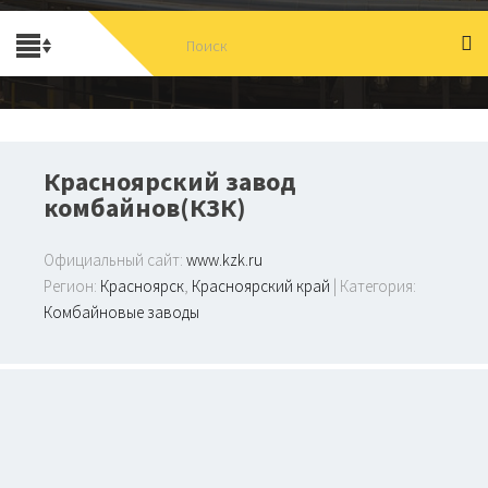
Красноярский завод
комбайнов(КЗК)
Официальный сайт:
www.kzk.ru
Регион:
Красноярск
,
Красноярский край
| Категория:
Комбайновые заводы