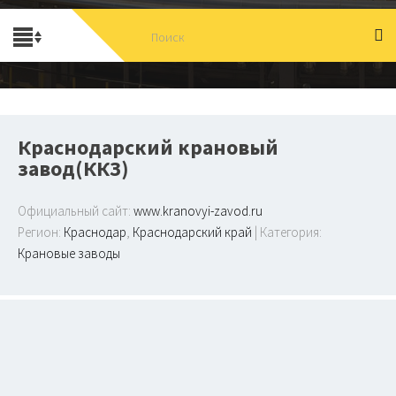
Краснодарский крановый
завод(ККЗ)
Официальный сайт:
www.kranovyi-zavod.ru
Регион:
Краснодар
,
Краснодарский край
| Категория:
Крановые заводы