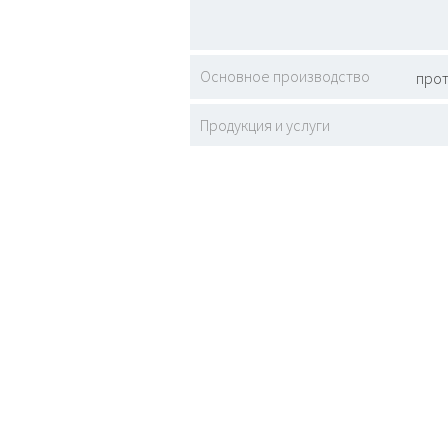
Основное производство
про
Продукция и услуги