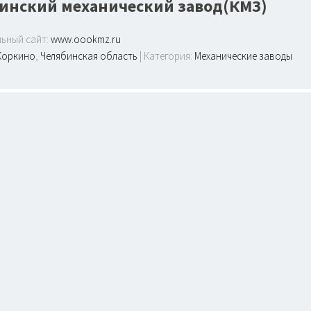
инский механический завод(КМЗ)
ьный сайт:
www.oookmz.ru
Коркино
,
Челябинская область
| Категория:
Механические заводы