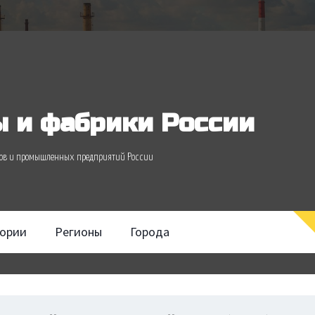
 и фабрики России
одов и промышленных предприятий России
гории
Регионы
Города