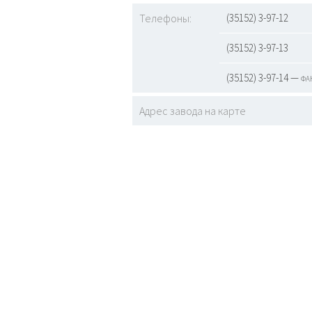
Телефоны:
(35152) 3-97-12
(35152) 3-97-13
(35152) 3-97-14 — фа
Адрес завода на карте