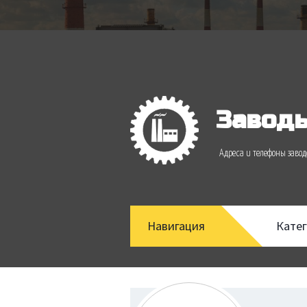
Заводы
Адреса и телефоны зав
Навигация
Кате