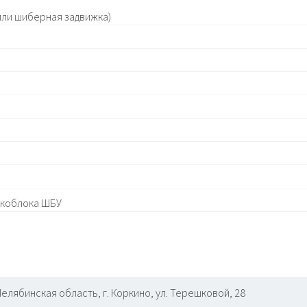
или шиберная задвижка)
акоблока ШБУ
Челябинская область, г. Коркино, ул. Терешковой, 28