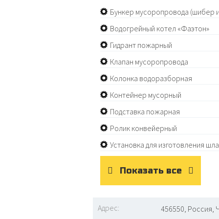
Бункер мусоропровода (шибер 
Водогрейный котел «Фаэтон»
Гидрант пожарный
Клапан мусоропровода
Колонка водоразборная
Контейнер мусорный
Подставка пожарная
Ролик конвейерный
Установка для изготовления шл
Показать все
Адрес:
456550, Россия, 