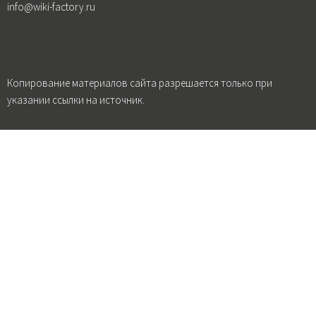
info@wiki-factory.ru
Копирование материалов сайта разрешается только при
указании ссылки на источник.