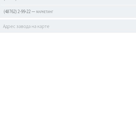
(48762) 2-99-22 — маркетинг
Адрес завода на карте