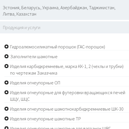
Эстония, Беларусь, Украина, Азербайджан, Таджикистан,
Литва, Казахстан
Продукция и услуги
Гидроалюмосиликатный порошок (ГАС-порошок)
Заполнители шамотные
Изделия карбидкремневые, марка КК-1, 2 (чехлы и трубки)
по чертежам Заказчика
Изделия огнеупорные ОП
Изделия огнеупорные для футеровки вращающихся печей
ШЦУ, ШЦС
Изделия огнеупорные шамотнокарбидкремниевые ШК-30
Изделия огнеупорные шамотные ТР
Изделия огнеупорные шамотные для вагранок ШВГ