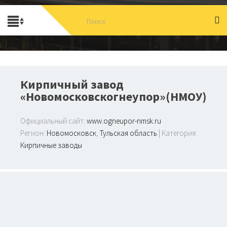
Кирпичный завод
«Новомосковскогнеупор»(НМОУ)
Официальный сайт:
www.ogneupor-nmsk.ru
Регион:
Новомосковск
,
Тульская область
| Категория:
Кирпичные заводы