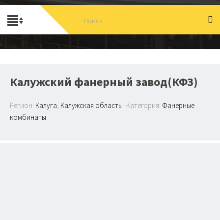
Калужский фанерный завод(КФЗ)
Регион:
Калуга
,
Калужская область
| Категория:
Фанерные
комбинаты