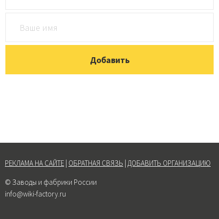
РЕКЛАМА НА САЙТЕ
|
ОБРАТНАЯ СВЯЗЬ
|
ДОБАВИТЬ ОРГАНИЗАЦИЮ
© Заводы и фабрики России
info@wiki-factory.ru