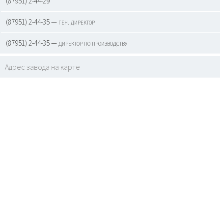
(87951) 2-44-29
(87951) 2-44-35 — ген. директор
(87951) 2-44-35 — директор по производству
Адрес завода на карте