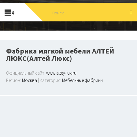
Фабрика мягкой мебели АЛТЕЙ
ЛЮКС(Алтей Люкс)
Официальный сайт:
www.altey-lux.ru
Регион:
Москва
| Категория:
Мебельные фабрики