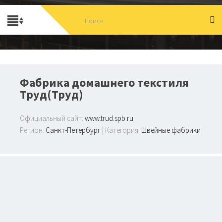
Фабрика домашнего текстиля
Труд(Труд)
Официальный сайт:
www.trud.spb.ru
Регион:
Санкт-Петербург
| Категория:
Швейные фабрики