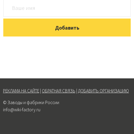
РЕКЛАМА НА САЙТЕ
|
ОБРАТНАЯ СВЯЗЬ
|
ДОБАВИТЬ ОРГАНИЗАЦИЮ
© Заводы и фабрики России
info@wiki-factory.ru