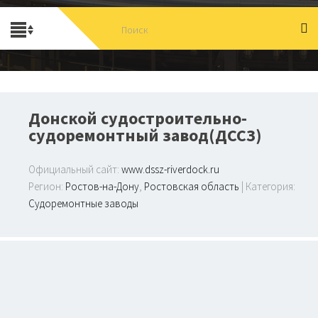
Донской судостроительно-
судоремонтный завод(ДССЗ)
Официальный сайт:
www.dssz-riverdock.ru
Регион:
Ростов-на-Дону
,
Ростовская область
| Категория:
Судоремонтные заводы