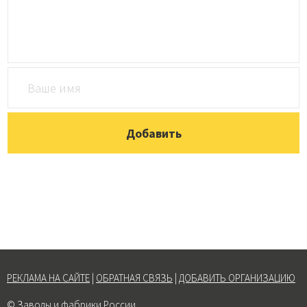
РЕКЛАМА НА САЙТЕ
|
ОБРАТНАЯ СВЯЗЬ
|
ДОБАВИТЬ ОРГАНИЗАЦИЮ
© Заводы и фабрики России