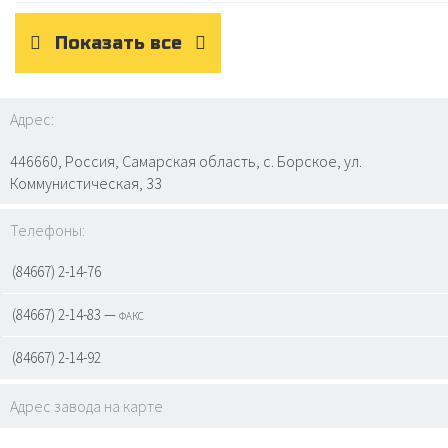
Показать все
Адрес:
446660, Россия, Самарская область, с. Борское, ул.
Коммунистическая, 33
Телефоны:
(84667) 2-14-76
(84667) 2-14-83 — факс
(84667) 2-14-92
Адрес завода на карте