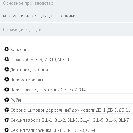
Основное производство
корпусная мебель, садовые домики
Продукция и услуги
Балясины
Гардероб М-309, М-310, М-311
Диванчик для бани
Пиломатериалы
Подставка под системный блок М-314
Рейки
Сборно-щитовой деревянный дом модели ДБ-1, ДБ-3, ДБ-11
Секция забора ЗЩ-1, ЗЩ-2, ЗЩ-3, ЗЩ-4, ЗЩ-5, ЗЩ-6, ЗЩ-7
Секция палисадника СП-1, СП-2, СП-3, СП-4