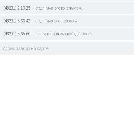
(48231) 2-10-25 — отдел главного конструктора
(48231) 5-66-42 — отдел главного технолога
(48231) 5-65-60 — приемная генерального директора
Адрес завода на карте