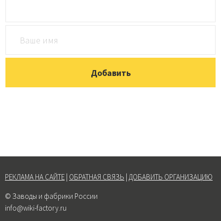
РЕКЛАМА НА САЙТЕ
|
ОБРАТНАЯ СВЯЗЬ
|
ДОБАВИТЬ ОРГАНИЗАЦИЮ
© Заводы и фабрики России
info@wiki-factory.ru