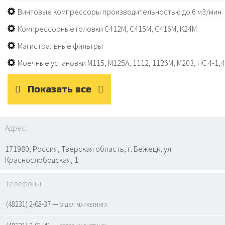
Винтовые компрессоры производительностью до 6 м3/мин
Компрессорные головки С412М, С415М, С416М, К24М
Магистральные фильтры
Моечные установки М115, М125А, 1112, 1126М, М203, НС 4-1,4
Показать все
Адрес:
171980, Россия, Тверская область, г. Бежецк, ул.
Краснослободская, 1
Телефоны:
(48231) 2-08-37 — отдел маркетинга