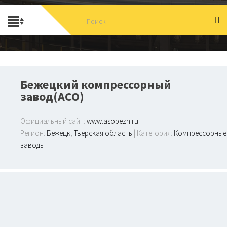
Бежецкий компрессорный
завод(АСО)
Официальный сайт:
www.asobezh.ru
Регион:
Бежецк
,
Тверская область
| Категория:
Компрессорные
заводы