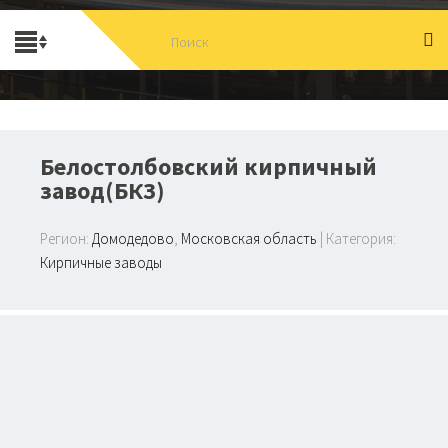
Белостолбовский кирпичный
завод(БКЗ)
Регион:
Домодедово
,
Московская область
| Категория:
Кирпичные заводы